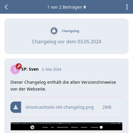
1
von
2
Beiträgen
Changelog
Changelog vor dem 03.05.2024
SP: Sven
S
3. Mai 2024
Dieser Changelog enthält die alten Versionshinweise
von der Webseite.
shoutcasttools-old-changelog.png
2MB