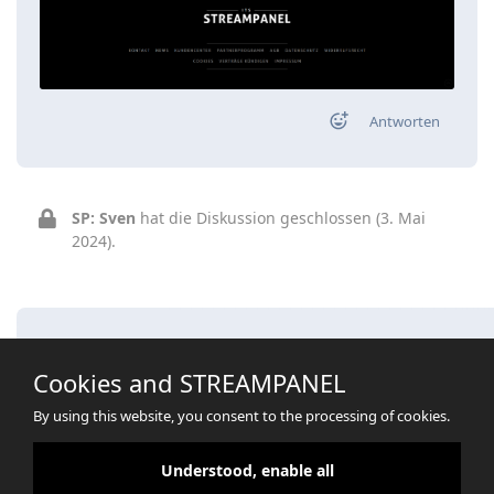
Antworten
SP: Sven
hat die Diskussion geschlossen (
3. Mai
2024
).
Eine Antwort schreiben…
Cookies and STREAMPANEL
By using this website, you consent to the processing of cookies.
Understood, enable all