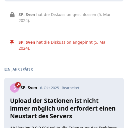
SP: Sven
hat die Diskussion geschlossen (
5. Mai
2024
).
SP: Sven
hat die Diskussion angepinnt (
5. Mai
2024
).
EIN JAHR
SPÄTER
SP: Sven
S
6. Okt 2025
Bearbeitet
Upload der Stationen ist nicht
immer möglich und erfordert einen
Neustart des Servers
Ab Version 0.9.9.094 sollte die Erkennung des Problems