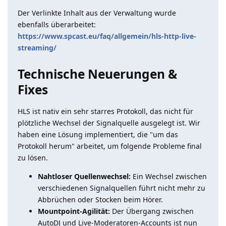
Der Verlinkte Inhalt aus der Verwaltung wurde
ebenfalls überarbeitet:
https://www.spcast.eu/faq/allgemein/hls-http-live-
streaming/
Technische Neuerungen &
Fixes
HLS ist nativ ein sehr starres Protokoll, das nicht für
plötzliche Wechsel der Signalquelle ausgelegt ist. Wir
haben eine Lösung implementiert, die "um das
Protokoll herum" arbeitet, um folgende Probleme final
zu lösen.
Nahtloser Quellenwechsel:
Ein Wechsel zwischen
verschiedenen Signalquellen führt nicht mehr zu
Abbrüchen oder Stocken beim Hörer.
Mountpoint-Agilität:
Der Übergang zwischen
AutoDJ und Live-Moderatoren-Accounts ist nun