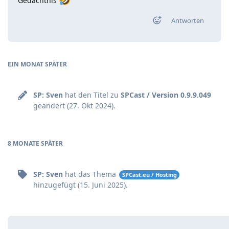
Gedächtnis
Antworten
EIN MONAT
SPÄTER
SP: Sven
hat den Titel zu
SPCast / Version 0.9.9.049
geändert (
27. Okt 2024
).
8 MONATE
SPÄTER
SP: Sven
hat
das Thema
SPCast.eu / Hosting
hinzugefügt (
15. Juni 2025
).